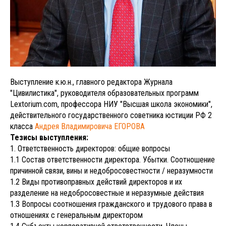
Выступление к.ю.н., главного редактора Журнала
"Цивилистика", руководителя образовательных программ
Lextorium.com, профессора НИУ "Высшая школа экономики",
действительного государственного советника юстиции РФ 2
класса
Андрея Владимировича ЕГОРОВА
Тезисы выступления:
1. Ответственность директоров: общие вопросы
1.1 Состав ответственности директора. Убытки. Соотношение
причинной связи, вины и недобросовестности / неразумности
1.2 Виды противоправных действий директоров и их
разделение на недобросовестные и неразумные действия
1.3 Вопросы соотношения гражданского и трудового права в
отношениях с генеральным директором