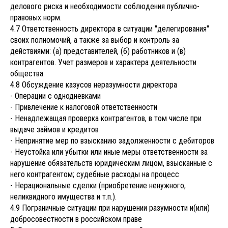
делового риска и необходимости соблюдения публично-
правовых норм.
4.7 Ответственность директора в ситуации "делегирования"
своих полномочий, а также за выбор и контроль за
действиями: (а) представителей, (б) работников и (в)
контрагентов. Учет размеров и характера деятельности
общества.
4.8 Обсуждение казусов неразумности директора
- Операции с однодневками
- Привлечение к налоговой ответственности
- Ненадлежащая проверка контрагентов, в том числе при
выдаче займов и кредитов
- Непринятие мер по взысканию задолженности с дебиторов
- Неустойка или убытки или иные меры ответственности за
нарушение обязательств юридическим лицом, взысканные с
него контрагентом; судебные расходы на процесс
- Нерациональные сделки (приобретение ненужного,
неликвидного имущества и т.п.).
4.9 Пограничные ситуации при нарушении разумности и(или)
добросовестности в российском праве