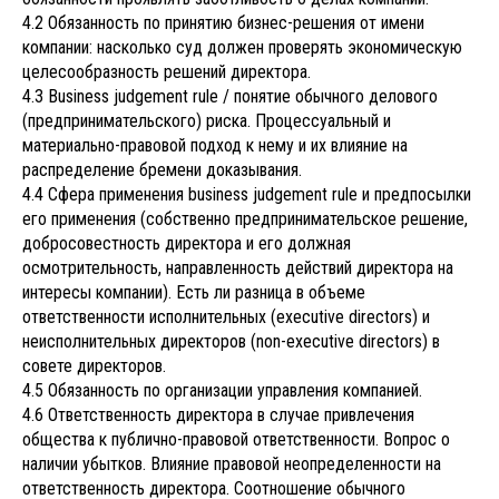
4.2 Обязанность по принятию бизнес-решения от имени
компании: насколько суд должен проверять экономическую
целесообразность решений директора.
4.3 Business judgement rule / понятие обычного делового
(предпринимательского) риска. Процессуальный и
материально-правовой подход к нему и их влияние на
распределение бремени доказывания.
4.4 Сфера применения business judgement rule и предпосылки
его применения (собственно предпринимательское решение,
добросовестность директора и его должная
осмотрительность, направленность действий директора на
интересы компании). Есть ли разница в объеме
ответственности исполнительных (executive directors) и
неисполнительных директоров (non-executive directors) в
совете директоров.
4.5 Обязанность по организации управления компанией.
4.6 Ответственность директора в случае привлечения
общества к публично-правовой ответственности. Вопрос о
наличии убытков. Влияние правовой неопределенности на
ответственность директора. Соотношение обычного