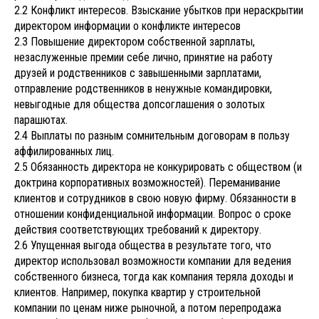
2.2 Конфликт интересов. Взыскание убытков при нераскрытии
директором информации о конфликте интересов
2.3 Повышение директором собственной зарплаты,
незаслуженные премии себе лично, принятие на работу
друзей и родственников с завышенными зарплатами,
отправление родственников в ненужные командировки,
невыгодные для общества допсоглашения о золотых
парашютах.
2.4 Выплаты по разным сомнительным договорам в пользу
аффилированных лиц.
2.5 Обязанность директора не конкурировать с обществом (и
доктрина корпоративных возможностей). Переманивание
клиентов и сотрудников в свою новую фирму. Обязанности в
отношении конфиденциальной информации. Вопрос о сроке
действия соответствующих требований к директору.
2.6 Упущенная выгода общества в результате того, что
директор использовал возможности компании для ведения
собственного бизнеса, тогда как компания теряла доходы и
клиентов. Например, покупка квартир у строительной
компании по ценам ниже рыночной, а потом перепродажа