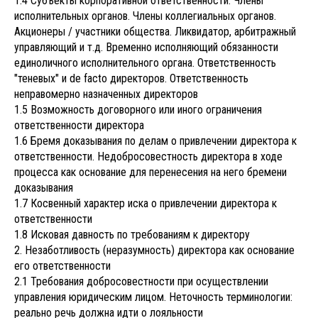
1.4 Субъекты корпоративной ответственности. Члены
исполнительных органов. Члены коллегиальных органов.
Акционеры / участники общества. Ликвидатор, арбитражный
управляющий и т.д. Временно исполняющий обязанности
единоличного исполнительного органа. Ответственность
"теневых" и de facto директоров. Ответственность
неправомерно назначенных директоров
1.5 Возможность договорного или иного ограничения
ответственности директора
1.6 Бремя доказывания по делам о привлечении директора к
ответственности. Недобросовестность директора в ходе
процесса как основание для перенесения на него бремени
доказывания
1.7 Косвенный характер иска о привлечении директора к
ответственности
1.8 Исковая давность по требованиям к директору
2. Незаботливость (неразумность) директора как основание
его ответственности
2.1 Требования добросовестности при осуществлении
управления юридическим лицом. Неточность терминологии:
реально речь должна идти о лояльности