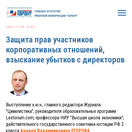
2025-12-04 15:00
Защита прав участников
корпоративных отношений,
взыскание убытков с директоров
Выступление к.ю.н., главного редактора Журнала
"Цивилистика", руководителя образовательных программ
Lextorium.com, профессора НИУ "Высшая школа экономики",
действительного государственного советника юстиции РФ 2
класса
Андрея Владимировича ЕГОРОВА