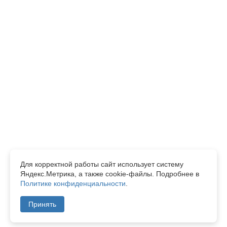
Нажимая кнопку отправить, я даю согласие на обработку
персональных данных в соответствии с
Политикой
конфиденциальности
.
Для корректной работы сайт использует систему
Яндекс.Метрика, а также cookie-файлы. Подробнее в
Политике конфиденциальности
.
Принять