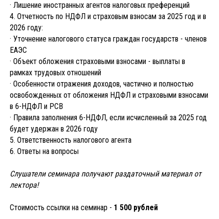
· Лишение иностранных агентов налоговых преференций
4. Отчетность по НДФЛ и страховым взносам за 2025 год и в
2026 году:
· Уточнение налогового статуса граждан государств - членов
ЕАЭС
· Объект обложения страховыми взносами - выплаты в
рамках трудовых отношений
· Особенности отражения доходов, частично и полностью
освобожденных от обложения НДФЛ и страховыми взносами
в 6-НДФЛ и РСВ
· Правила заполнения 6-НДФЛ, если исчисленный за 2025 год
будет удержан в 2026 году
5. Ответственность налогового агента
6. Ответы на вопросы
Слушатели семинара получают раздаточный материал от
лектора!
ЗАПИСАТЬСЯ НА
Стоимость ссылки на семинар -
1 500 рублей