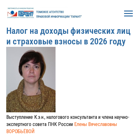
2026-02-09 13:00
Налог на доходы физических лиц
и страховые взносы в 2026 году
Выступление К.э.н., налогового консультанта и члена научно-
экспертного совета ПНК России
Елены Вячеславовны
ВОРОБЬЁВОЙ