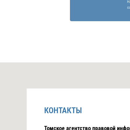
Н
с
КОНТАКТЫ
Томское агентство правовой инфо