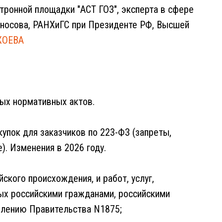
ронной площадки "АСТ ГОЗ", эксперта в сфере
оносова, РАНХиГС при Президенте РФ, Высшей
ЖОЕВА
ных нормативных актов.
упок для заказчиков по 223-ФЗ (запреты,
). Изменения в 2026 году.
ского происхождения, и работ, услуг,
х российскими гражданами, российскими
влению Правительства N1875;