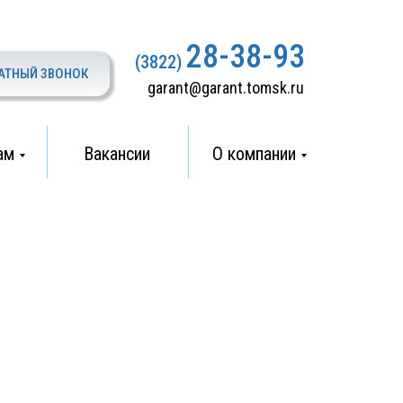
28-38-93
(3822)
АТНЫЙ ЗВОНОК
garant@garant.tomsk.ru
ам
Вакансии
О компании