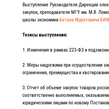
Выступление Руководителя Дирекции элект
закупок, преподавателя МГУ им. М.В. Лом
школы экономики
Бетала Муратовича БИ
Тезисы выступления:
1. Изменения в рамках 223-ФЗ и подзакон
2. Меры нацрежима при осуществлении зак
ограничения, преимущества и квотирование
3. Отчет об объеме закупок товаров россий
соответственно выполняемых, оказываемы
юридическими лицами по новому Постано