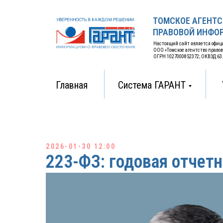
ТОМСКОЕ АГЕНТС
ПРАВОВОЙ ИНФОР
Настоящий сайт является офи
ООО «Томское агентство право
ОГРН 1027000852372; ОКВЭД:63.11
Главная
Система ГАРАНТ
2026-01-30 12:00
223-ФЗ: годовая отчетн