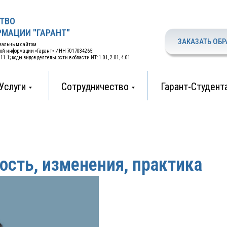
ТВО
МАЦИИ "ГАРАНТ"
ЗАКАЗАТЬ ОБР
циальным сайтом
вой информации «Гарант» ИНН 7017034265;
.1; коды видов деятельности в области ИТ: 1.01, 2.01, 4.01
Услуги
Сотрудничество
Гарант-Студент
ость, изменения, практика