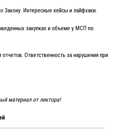
по Закону. Интересные кейсы и лайфхаки.
оведенных закупках и объеме у МСП по
и отчетов. Ответственность за нарушения при
ый материал от лектора!
ей