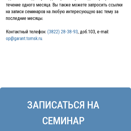
течение одного месяца. Вы также можете запросить ссылки
на записи семинаров на любую интересующую вас тему за
последние месяцы.
Контактный телефон:
(3822) 28-38-93
, доб.103, e-mail:
op@garant.tomsk.ru.
+7
ОТПРАВИТЬ
Нажимая кнопку отправить, я даю согласие на обработку
персональных данных в соответствии с
Политикой
конфиденциальности
.