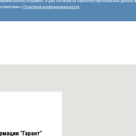
ажимая кнопку отправить, я даю согласие на обработку персональных данных 
оответствии с
Политикой конфиденциальности
.
рмации "Гарант"