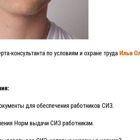
рта-консультанта по условиям и охране труда
Ильи О
ия:
окументы для обеспечения работников СИЗ.
ления Норм выдачи СИЗ работникам.