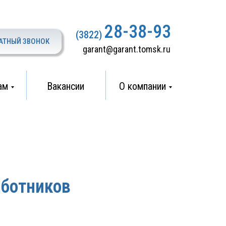
28-38-93
(3822)
АТНЫЙ ЗВОНОК
garant@garant.tomsk.ru
ам
Вакансии
О компании
аботников