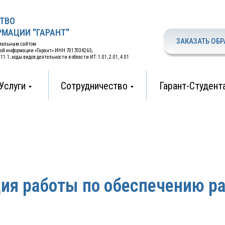
ТВО
МАЦИИ "ГАРАНТ"
ЗАКАЗАТЬ ОБР
циальным сайтом
вой информации «Гарант» ИНН 7017034265;
.1; коды видов деятельности в области ИТ: 1.01, 2.01, 4.01
Услуги
Сотрудничество
Гарант-Студент
ия работы по обеспечению р