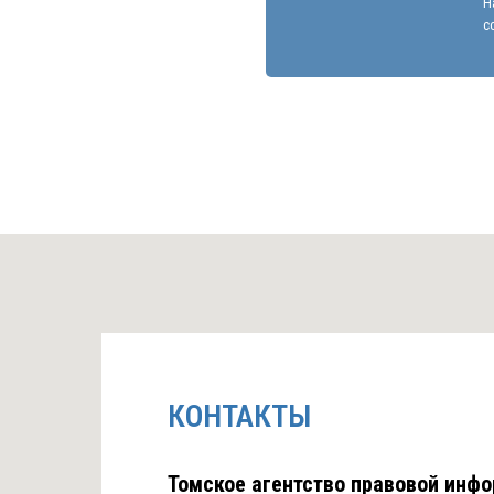
Н
с
КОНТАКТЫ
Томское агентство правовой инфо