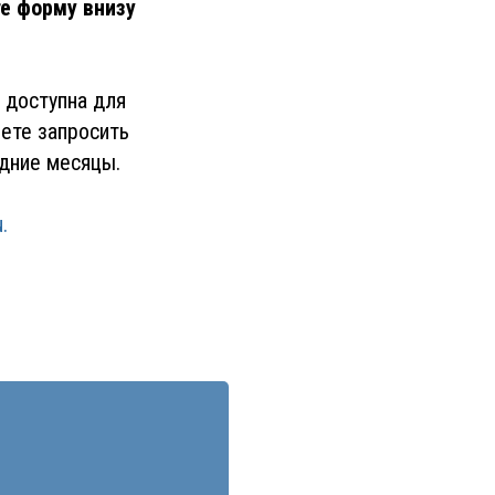
е форму внизу
 доступна для
ете запросить
дние месяцы.
.