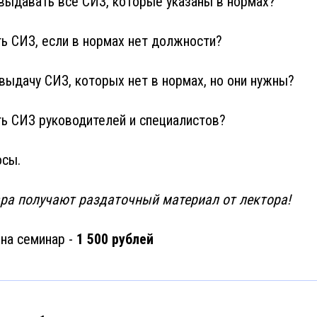
 выдавать все СИЗ, которые указаны в нормах?
ть СИЗ, если в нормах нет должности?
 выдачу СИЗ, которых нет в нормах, но они нужны?
ть СИЗ руководителей и специалистов?
осы.
ра получают раздаточный материал от лектора!
на семинар -
1 500 рублей