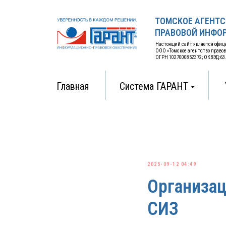
ТОМСКОЕ АГЕНТС
ПРАВОВОЙ ИНФОР
Настоящий сайт является офи
ООО «Томское агентство право
ОГРН 1027000852372; ОКВЭД:63.11
Главная
Система ГАРАНТ
2025-09-12 04:49
Организац
СИЗ