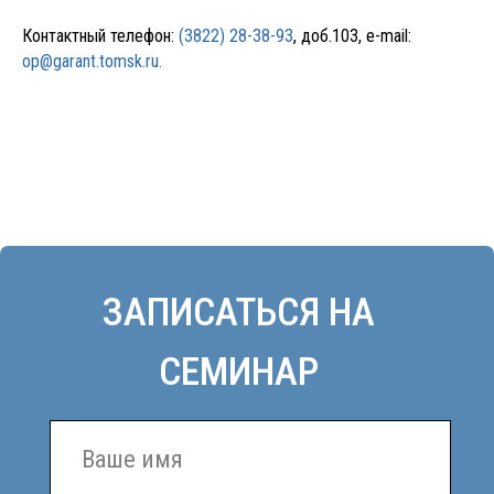
Контактный телефон:
(3822) 28-38-93
, доб.103, e-mail:
op@garant.tomsk.ru.
ОТПРАВИТЬ
Нажимая кнопку отправить, я даю согласие на обработку
персональных данных в соответствии с
Политикой
конфиденциальности
.