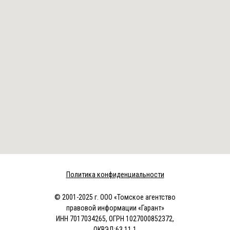
Политика конфиденциальности
© 2001-2025 г. ООО «Томское агентство
правовой информации «Гарант»
ИНН 7017034265, ОГРН 1027000852372,
ОКВЭД:63.11.1