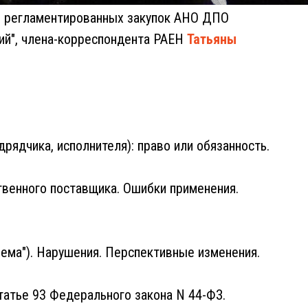
ры регламентированных закупок АНО ДПО
ий", члена-корреспондента РАЕН
Татьяны
дрядчика, исполнителя): право или обязанность.
твенного поставщика. Ошибки применения.
ъема"). Нарушения. Перспективные изменения.
статье 93 Федерального закона N 44-ФЗ.