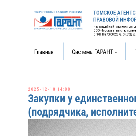
ТОМСКОЕ АГЕНТС
ПРАВОВОЙ ИНФОР
Настоящий сайт является офи
ООО «Томское агентство право
ОГРН 1027000852372; ОКВЭД:63.11
Главная
Система ГАРАНТ
2025-12-10 14:00
Закупки у единственно
(подрядчика, исполните