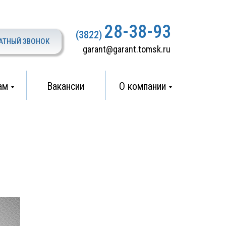
28-38-93
(3822)
АТНЫЙ ЗВОНОК
garant@garant.tomsk.ru
ам
Вакансии
О компании