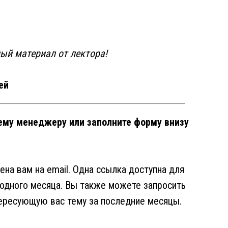
ый материал от лектора!
ей
ему менеджеру или заполните форму внизу
на вам на email. Одна ссылка доступна для
 одного месяца. Вы также можете запросить
тересующую вас тему за последние месяцы.