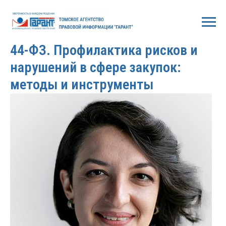
2026-02-06 06:46
44-ФЗ. Профилактика рисков и
нарушений в сфере закупок:
методы и инструменты