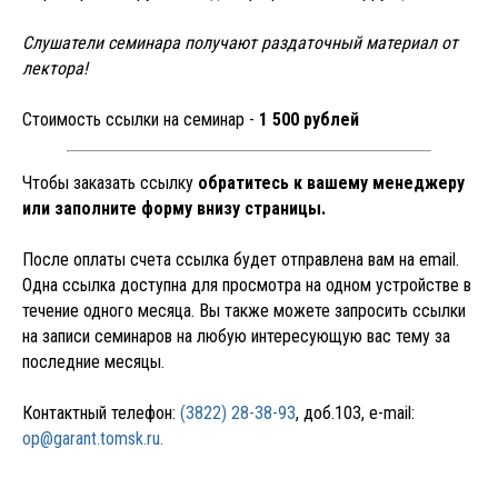
Слушатели семинара получают раздаточный материал от
ЗАПИСАТЬСЯ НА
лектора!
СЕМИНАР
Стоимость ссылки на семинар -
1 500 рублей
Чтобы заказать ссылку
обратитесь к вашему менеджеру
или заполните форму внизу страницы.
После оплаты счета ссылка будет отправлена вам на email.
Одна ссылка доступна для просмотра на одном устройстве в
течение одного месяца. Вы также можете запросить ссылки
на записи семинаров на любую интересующую вас тему за
последние месяцы.
+7
Контактный телефон:
(3822) 28-38-93
, доб.103, e-mail:
op@garant.tomsk.ru.