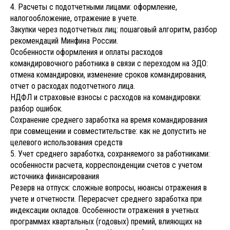
4. Расчеты с подотчетными лицами: оформление,
налогообложение, отражение в учете.
Закупки через подотчетных лиц: пошаговый алгоритм, разбор
рекомендаций Минфина России.
Особенности оформления и оплаты расходов
командировочного работника в связи с переходом на ЭДО:
отмена командировки, изменение сроков командирования,
отчет о расходах подотчетного лица.
НДФЛ и страховые взносы с расходов на командировки:
разбор ошибок.
Сохранение среднего заработка на время командирования
при совмещении и совместительстве: как не допустить не
целевого использования средств
5. Учет среднего заработка, сохраняемого за работниками:
особенности расчета, корреспонденции счетов с учетом
источника финансирования
Резерв на отпуск: сложные вопросы, нюансы отражения в
учете и отчетности. Перерасчет среднего заработка при
индексации окладов. Особенности отражения в учетных
программах квартальных (годовых) премий, влияющих на