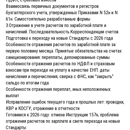
Взаимосвязь первичных документов и регистров
бухгалтерского учета, утвержденных Приказами N 52н и N
61н. Самостоятельно разработанные формы
3.Отражение в учете расчетов по заработной плате и
начислений. Последовательность.Корреспонденции счетов.
Подготовка к переходу на новые Стандарты с 2026 года
Особенности отражения расчетов по заработной плате за
первую половину месяца. Принятые обязательства на счетах
санкционирования: переплаты, депонированные суммы
Особенности отражения расчетов по НДФЛ и страховым
взносам при переходе на уплату в качестве ЕНП: даты
начисления и перечисления, сверка с ФНС, как "закрыть"
сальдо по итогам года.
Особенности отражения переплат, иных неположенных
выплат
Исправление ошибок текущего года и прошлых лет: проводки,
КВР и КОСГУ, отражение в отчетности
Готовимся к 2026 году: отмена Инструкции 157н, проблема
отражения расчетов по зарплате в свете перехода на новые
Стандарты