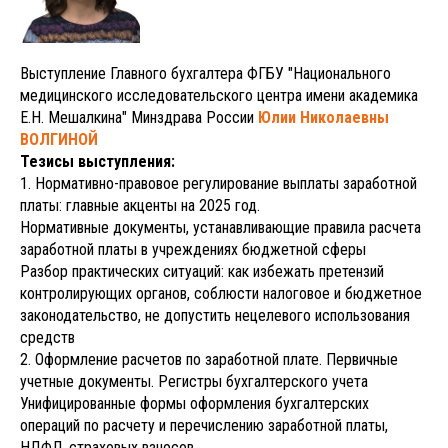
Выступление Главного бухгалтера ФГБУ "Национального
медицинского исследовательского центра имени академика
Е.Н. Мешалкина" Минздрава России
Юлии Николаевны
ВОЛГИНОЙ
Тезисы выступления:
1. Нормативно-правовое регулирование выплаты заработной
платы: главные акценты на 2025 год.
Нормативные документы, устанавливающие правила расчета
заработной платы в учреждениях бюджетной сферы
Разбор практических ситуаций: как избежать претензий
контролирующих органов, соблюсти налоговое и бюджетное
законодательство, не допустить нецелевого использования
средств
2. Оформление расчетов по заработной плате. Первичные
учетные документы. Регистры бухгалтерского учета
Унифицированные формы оформления бухгалтерских
операций по расчету и перечислению заработной платы,
НДФЛ, страховых взносов